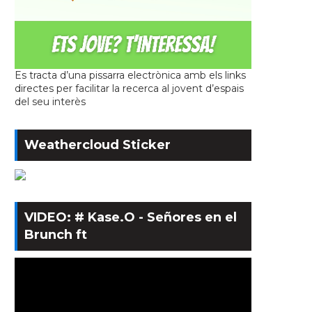
Es tracta d’una pissarra electrònica amb els links
directes per facilitar la recerca al jovent d’espais
del seu interès
Weathercloud Sticker
VIDEO: # Kase.O - Señores en el
Brunch ft