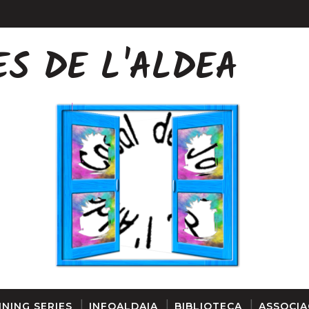
ES DE L'ALDEA
FINESTRA
NING SERIES
INFOALDAIA
BIBLIOTECA
ASSOCIA