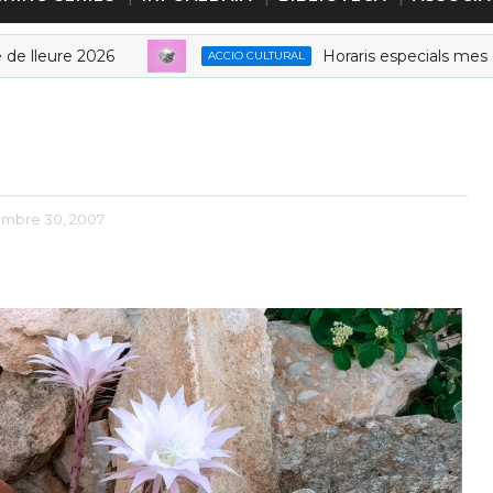
2026
Horaris especials mes de juny Bibl
ACCIO CULTURAL
embre 30, 2007