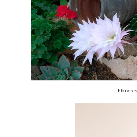
Efímeres (4 de juny 