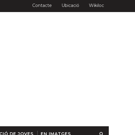
Contacte
Ubicació
Wikiloc
CIÓ DE JOVES
EN IMATGES