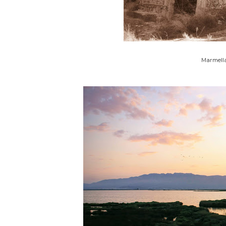
Marmella