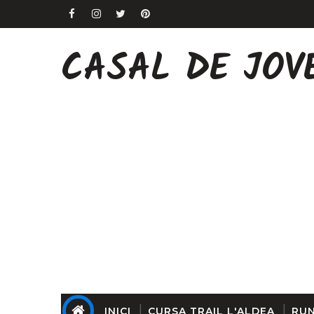
CASAL DE JOV
INICI
CURSA TRAIL L'ALDEA
RUN