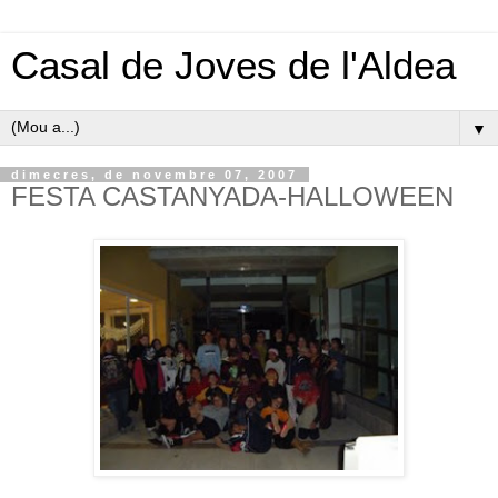
Casal de Joves de l'Aldea
▼
dimecres, de novembre 07, 2007
FESTA CASTANYADA-HALLOWEEN