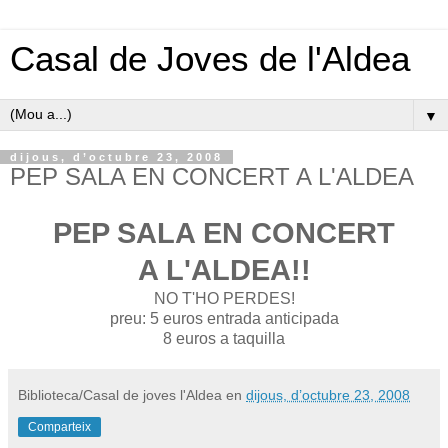
Casal de Joves de l'Aldea
▼
dijous, d’octubre 23, 2008
PEP SALA EN CONCERT A L'ALDEA
PEP SALA EN CONCERT
A L'ALDEA!!
NO T'HO PERDES!
preu: 5 euros entrada anticipada
8 euros a taquilla
Biblioteca/Casal de joves l'Aldea
en
dijous, d’octubre 23, 2008
Comparteix