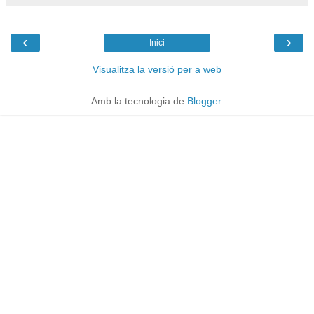
‹
›
Inici
Visualitza la versió per a web
Amb la tecnologia de
Blogger
.