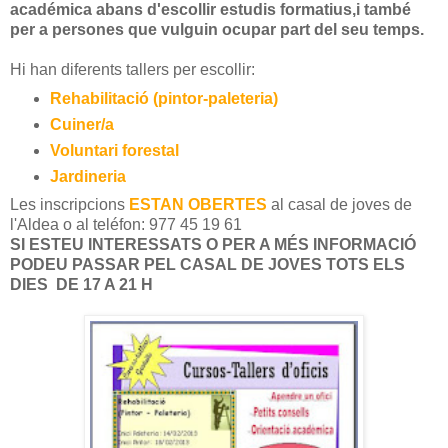
académica abans d'escollir estudis formatius,i també
per a persones que vulguin ocupar part del seu temps.
Hi han diferents tallers per escollir:
Rehabilitació (pintor-paleteria)
Cuiner/a
Voluntari forestal
Jardineria
Les inscripcions
ESTAN OBERTES
al casal de joves de
l'Aldea o al teléfon: 977 45 19 61
SI ESTEU INTERESSATS O PER A MÉS INFORMACIÓ
PODEU PASSAR PEL CASAL DE JOVES TOTS ELS
DIES DE 17 A 21 H