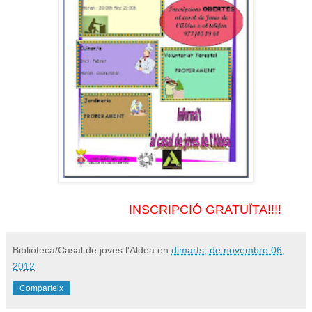
INSCRIPCIÓ GRATUÏTA
!!!!
Biblioteca/Casal de joves l'Aldea
en
dimarts, de novembre 06,
2012
Comparteix