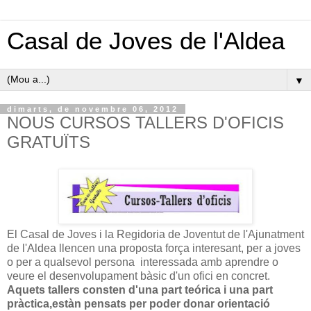
Casal de Joves de l'Aldea
▼
dimarts, de novembre 06, 2012
NOUS CURSOS TALLERS D'OFICIS
GRATUÏTS
El Casal de Joves i la Regidoria de Joventut de l'Ajunatment
de l'Aldea llencen una proposta força interesant, per a joves
o per a qualsevol persona interessada amb aprendre o
veure el desenvolupament bàsic d'un ofici en concret.
Aquets tallers consten d'una part teórica i una part
pràctica,estàn pensats per poder donar orientació