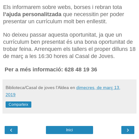
Els informarem sobre webs, borses i rebran tota
l’ajuda personalitzada
que necessitin per poder
presentar un currículum molt ben enllestit.
No deixeu passar aquesta oportunitat, ja que un
currículum ben presentat és una bona oportunitat de
trobar feina. Arrenquem els tallers el proper dilluns 18
de març a les 16:30 hores al Casal de Joves.
Per a més informació: 628 48 19 36
Biblioteca/Casal de joves l'Aldea
en
dimecres, de març 13,
2019
Comparteix
‹
›
Inici