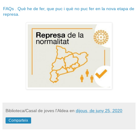
FAQs . Què he de fer, que puc i què no puc fer en la nova etapa de
represa.
Biblioteca/Casal de joves l'Aldea
en
dijous, de juny 25, 2020
Comparteix