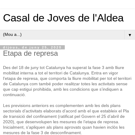
Casal de Joves de l'Aldea
▼
dijous, de juny 25, 2020
Etapa de represa
Des del 18 de juny tot Catalunya ha superat la fase 3 amb lliure
mobilitat interna a tot el territori de Catalunya. Entra en vigor
l'
etapa de represa
, que comporta la lliure mobilitat per tot el territori
de Catalunya com també poder realitzar totes les activitats sense
que cap estigui prohibida, amb les condicions que s’indiquen a
continuació.
Les previsions anteriors es complementen amb les dels plans
sectorials d’activitats elaborats d’acord amb el que estableix el Pla
de transició del confinament (ratificat pel Govern el 25 d’abril de
2020), que desenvolupen les mesures de l’etapa de represa.
Inicialment, s'apliquen als plans aprovats quan havien inclòs les
mesures de la fase 3 de desconfinament.