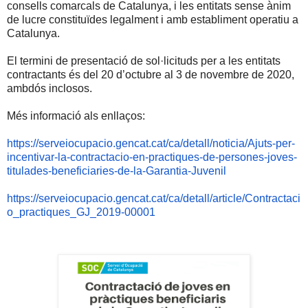
consells comarcals de Catalunya, i les entitats sense ànim
de lucre constituïdes legalment i amb establiment operatiu a
Catalunya.
El termini de presentació de sol·licituds per a les entitats
contractants és del 20 d’octubre al 3 de novembre de 2020,
ambdós inclosos.
Més informació als enllaços:
https://serveiocupacio.gencat.cat/ca/detall/noticia/Ajuts-per-
incentivar-la-contractacio-en-practiques-de-persones-joves-
titulades-beneficiaries-de-la-Garantia-Juvenil
https://serveiocupacio.gencat.cat/ca/detall/article/Contractaci
o_practiques_GJ_2019-00001