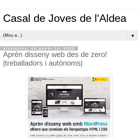
Casal de Joves de l'Aldea
▼
divendres, de gener 14, 2022
Aprén disseny web des de zero!
|treballadors i autònoms|