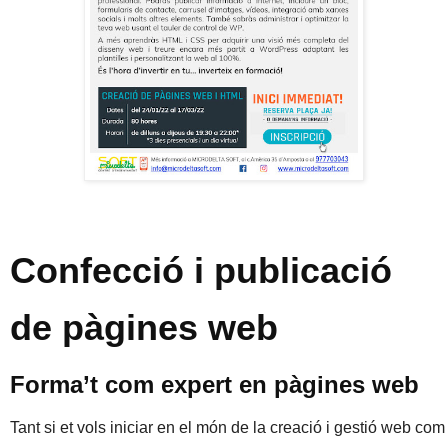
Confecció i publicació
de pàgines web
Forma’t com expert en pàgines web
Tant si et vols iniciar en el món de la creació i gestió web co