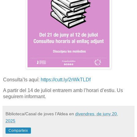
Consulta’ls aquí:
https://cutt.ly/2rWkTLDf
A partir del 14 de juliol entrarem amb l’horari d’estiu. Us
seguirem informant.
Biblioteca/Casal de joves l'Aldea
en
divendres, de juny 20,
2025
Comparteix