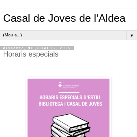
Casal de Joves de l'Aldea
▼
dissabte, de juliol 12, 2025
Horaris especials