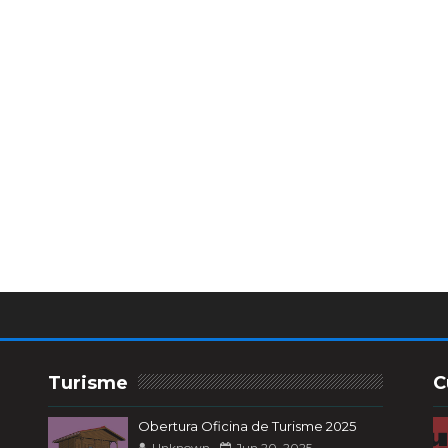
Turisme
C
Obertura Oficina de Turisme 2025
Unknown
Jun 20, 2025