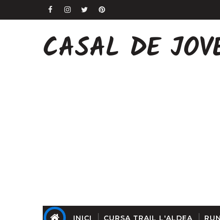
CASAL DE JOV
INICI
CURSA TRAIL L'ALDEA
RUN