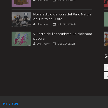
Nova edició del curs del Parc Natural
del Delta de l’Ebre
Unknown
Feb 03, 2024
V Festa de l'ecoturisme i bicicletada
popular
Unknown
Oct 20, 2023
S
 Templates