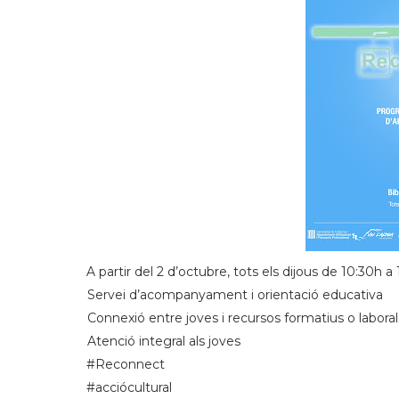
A partir del 2 d’octubre, tots els dijous de 10:30h a
-
Servei d’acompanyament i orientació educativa
-
Connexió entre joves i recursos formatius o laboral
-
Atenció integral als joves
#Reconnect
#acciócultural