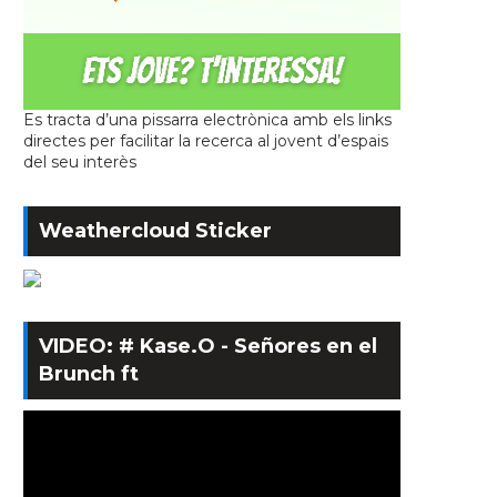
Es tracta d’una pissarra electrònica amb els links
directes per facilitar la recerca al jovent d’espais
del seu interès
Weathercloud Sticker
VIDEO: # Kase.O - Señores en el
Brunch ft