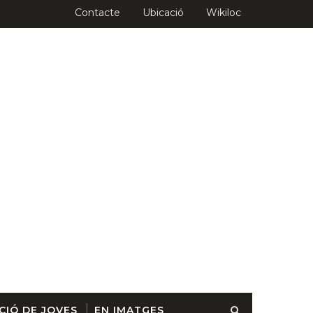
Contacte
Ubicació
Wikiloc
CIÓ DE JOVES
EN IMATGES