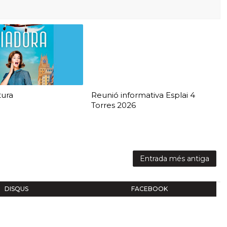
tura
Reunió informativa Esplai 4
Torres 2026
Entrada més antiga
DISQUS
FACEBOOK