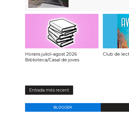
Horaris juliol-agost 2026
Club de lec
Biblioteca/Casal de joves
Entrada més recent
BLOGGER