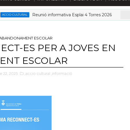
Reunió informativa Esplai 4 Torres 2026
O CULTURAL
F
D’ABANDONAMENT ESCOLAR
CT-ES PER A JOVES EN
ENT ESCOLAR
e 22, 2025
,accio cultural
,informació