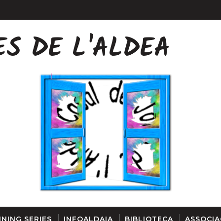
ES DE L'ALDEA
FINESTRA
NING SERIES
INFOALDAIA
BIBLIOTECA
ASSOCIA