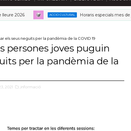
e 2026
Horaris especials mes de juny B
ACCIO CULTURAL
sar els seus neguits per la pandèmia de la COVID 19
es persones joves puguin
uits per la pandèmia de la
23, 2021
,informació