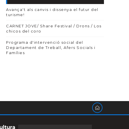
Avança't als canvis i dissenya el futur del
turisme!
CARNET JOVE/ Share Festival / Drons / Los
chicos del coro
Programa d'intervenció social del
Departament de Treball, Afers Socials i
Famílies
ultura