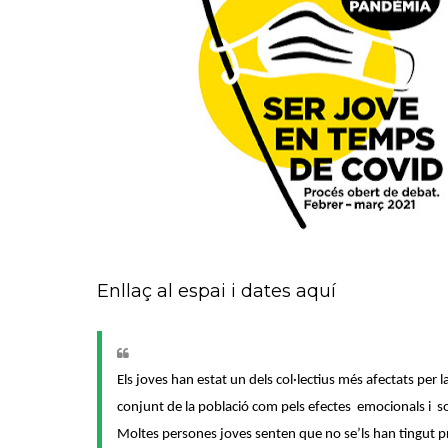
Enllaç al espai i dates aquí
Els joves han estat un dels col·lectius més afectats per
conjunt de la població com pels efectes emocionals i so
Moltes persones joves senten que no se’ls han tingut pr