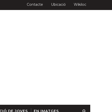
Contacte
Ubicació
Wikiloc
CIÓ DE JOVES
EN IMATGES