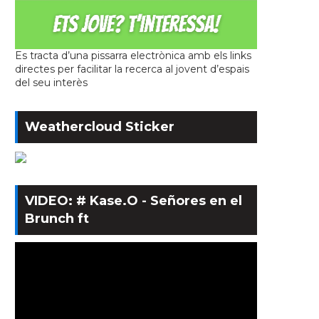
Es tracta d’una pissarra electrònica amb els links
directes per facilitar la recerca al jovent d’espais
del seu interès
Weathercloud Sticker
VIDEO: # Kase.O - Señores en el
Brunch ft