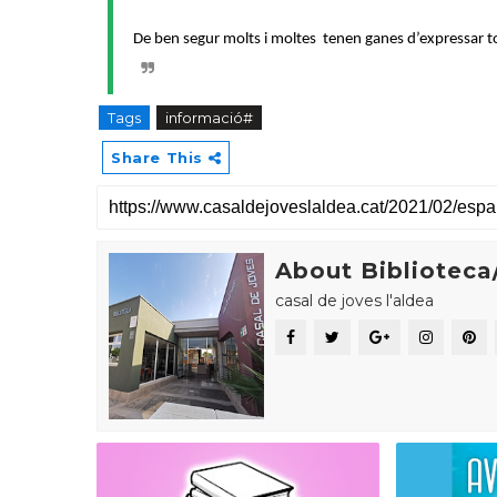
De ben segur molts i moltes tenen ganes d’expressar tot
Tags
informació#
Share This
About Biblioteca/
casal de joves l'aldea