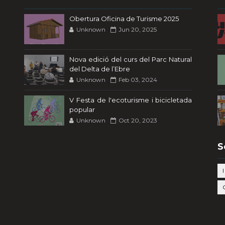
Obertura Oficina de Turisme 2025
Unknown
Jun 20, 2025
Nova edició del curs del Parc Natural
del Delta de l’Ebre
Unknown
Feb 03, 2024
V Festa de l'ecoturisme i bicicletada
popular
Unknown
Oct 20, 2023
S