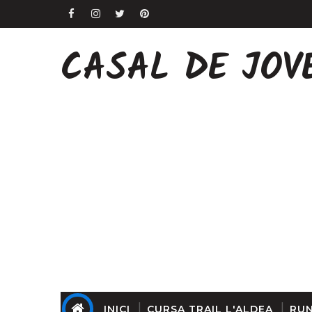
CASAL DE JOV
INICI
CURSA TRAIL L'ALDEA
RUN