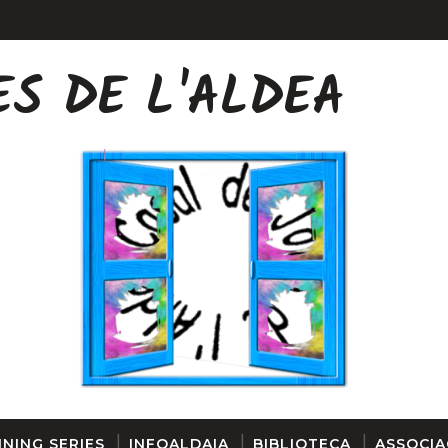
ES DE L'ALDEA
FINESTRA
NING SERIES
INFOALDAIA
BIBLIOTECA
ASSOCIA