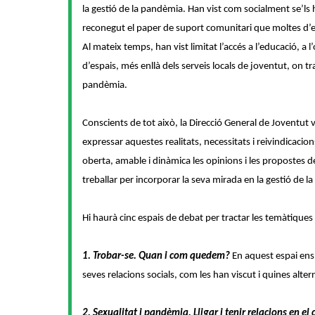
la gestió de la pandèmia. Han vist com socialment se’ls h
reconegut el paper de suport comunitari que moltes d’e
Al mateix temps, han vist limitat l’accés ​a l’educació, a l’o
d’espais, més enllà dels serveis locals de joventut, on tra
pandèmia.
Conscients de tot això, la Direcció ​General de Joventut 
expressar aquestes realitats, necessitats i reivindicacio
oberta, amable i dinàmica les opinions i les propostes d
treballar per incorporar la seva mirada en la gestió de 
Hi haurà cinc espais de debat per tractar les temàtique
1. Trobar-se. Quan i com quedem?
En aquest espai ens 
seves relacions socials, com les han viscut i quines alte
2. Sexualitat i pandèmia. Lligar i tenir relacions en el