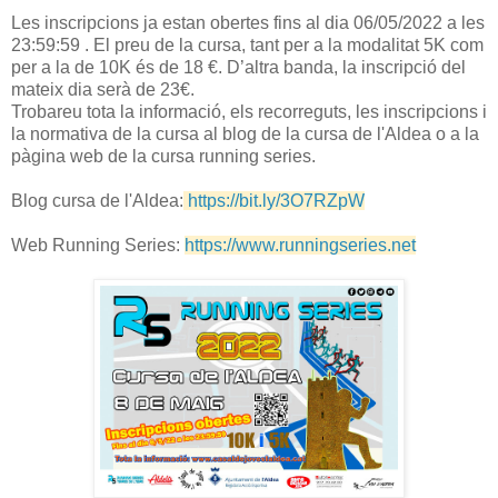
Les inscripcions ja estan obertes fins al dia 06/05/2022 a les
23:59:59 . El preu de la cursa, tant per a la modalitat 5K com
per a la de 10K és de 18 €. D’altra banda, la inscripció del
mateix dia serà de 23€.
Trobareu tota la informació, els recorreguts, les inscripcions i
la normativa de la cursa al blog de la cursa de l'Aldea o a la
pàgina web de la cursa running series.
Blog cursa de l'Aldea:
https://bit.ly/3O7RZpW
Web Running Series:
https://www.runningseries.net