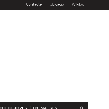
Contacte
Ubicació
Wikiloc
CIÓ DE JOVES
EN IMATGES