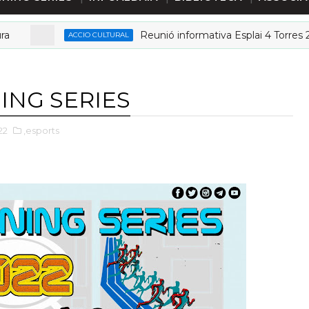
Reunió informativa Esplai 4 Torres 2026
ACCIO CULTURAL
ING SERIES
22
,esports