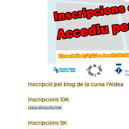
Inscripció pel blog de la cursa l'Aldea
Inscripcions 10K
Llista d'inscrits 10K
Inscripcións 5K