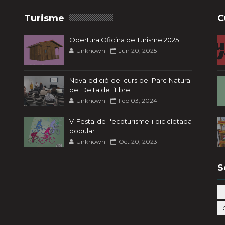
Turisme
C
Obertura Oficina de Turisme 2025
Unknown
Jun 20, 2025
Nova edició del curs del Parc Natural
del Delta de l’Ebre
Unknown
Feb 03, 2024
V Festa de l'ecoturisme i bicicletada
popular
Unknown
Oct 20, 2023
S