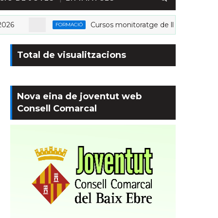
Cursos monitoratge de lleure 2026
FORMACIÓ
Total de visualitzacions
Nova eina de joventut web
Consell Comarcal