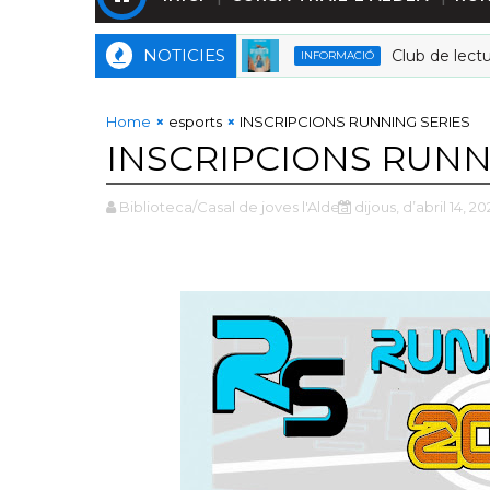
NOTICIES
Club de lectura
INFORMACIÓ
Home
esports
INSCRIPCIONS RUNNING SERIES
INSCRIPCIONS RUNN
Biblioteca/Casal de joves l'Aldea
dijous, d’abril 14, 20