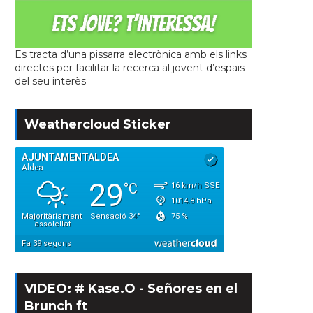
Es tracta d’una pissarra electrònica amb els links
directes per facilitar la recerca al jovent d’espais
del seu interès
Weathercloud Sticker
VIDEO: # Kase.O - Señores en el
Brunch ft