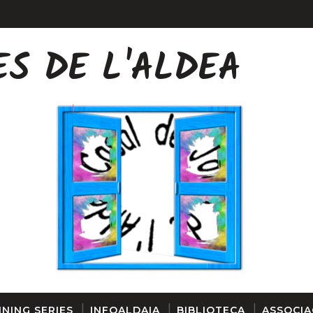
ES DE L'ALDEA
FINESTRA
NING SERIES
INFOALDAIA
BIBLIOTECA
ASSOCIA