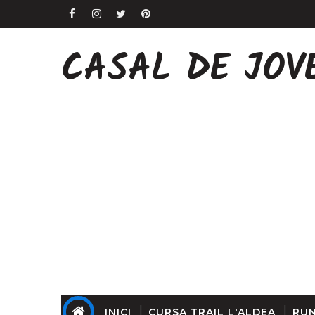
CASAL DE JOV
INICI
CURSA TRAIL L'ALDEA
RUN